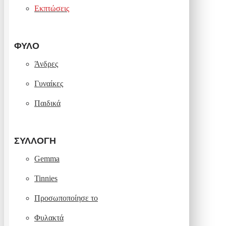
Εκπτώσεις
ΦΎΛΟ
Άνδρες
Γυναίκες
Παιδικά
ΣΥΛΛΟΓΉ
Gemma
Tinnies
Προσωποποίησε το
Φυλακτά