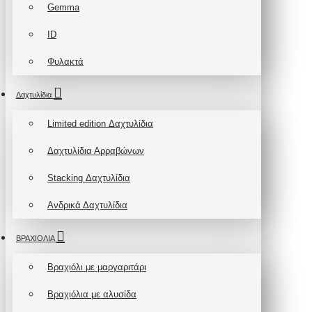
Gemma
ID
Φυλακτά
Δαχτυλίδια
Limited edition Δαχτυλίδια
Δαχτυλίδια Αρραβώνων
Stacking Δαχτυλίδια
Ανδρικά Δαχτυλίδια
ΒΡΑΧΙΟΛΙΑ
Βραχιόλι με μαργαριτάρι
Βραχιόλια με αλυσίδα