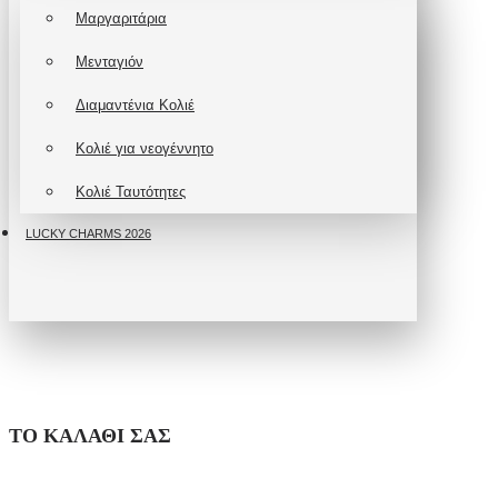
Μαργαριτάρια
Μενταγιόν
Διαμαντένια Κολιέ
Κολιέ για νεογέννητο
Κολιέ Ταυτότητες
LUCKY CHARMS 2026
ΤΟ ΚΑΛΆΘΙ ΣΑΣ