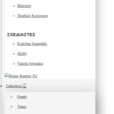
Βάπτιση
Παιδικό Κοσμημα
ΣΧΕΔΙΑΣΤΈΣ
Katerina Ioannidis
Huffy
Yannis Sergakis
Collections
Pearls
Tinies