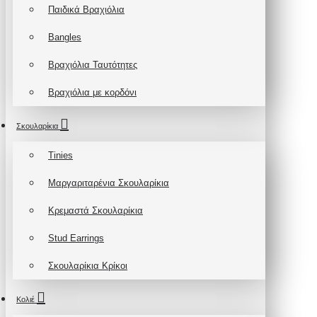
Παιδικά Βραχιόλια
Bangles
Βραχιόλια Ταυτότητες
Βραχιόλια με κορδόνι
Σκουλαρίκια
Tinies
Μαργαριταρένια Σκουλαρίκια
Κρεμαστά Σκουλαρίκια
Stud Earrings
Σκουλαρίκια Κρίκοι
Κολιέ