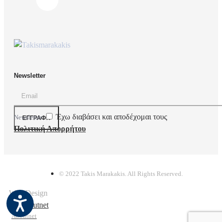
Newsletter
Έχω διαβάσει και αποδέχομαι τους
Newsletter
ΕΓΓΡΑΦΉ
Πολιτική Απορρήτου
© 2022 Takis Marakakis. All Rights Reserved.
Web Design
Aboutnet