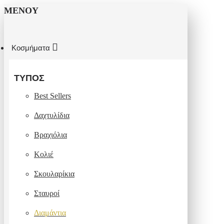
ΜΕΝΟΎ
Κοσμήματα
ΤΎΠΟΣ
Best Sellers
Δαχτυλίδια
Βραχιόλια
Κολιέ
Σκουλαρίκια
Σταυροί
Διαμάντια