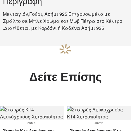
Περιγραφή
Μενταγιόν,Γούρι, Ασήμι 925 Επιχρυσωμένο με
Σμάλτο σε Μπλε Χρώμα και Μωβ Πέτρα στο Κέντρο
.Διατίθεται με Κορδόνι ή Καδένα Ασήμι 925
Δείτε Επίσης
50509
45286
Σταυρός Κ14 Λευκόχρυσος Χειροποίητος
Σταυρός Λευκόχρυσος Κ14 Χειροποίητος