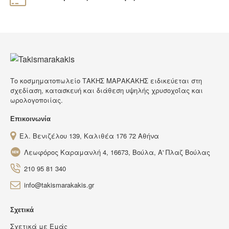
Tο κοσμηματοπωλείο ΤΑΚΗΣ ΜΑΡΑΚΑΚΗΣ ειδικεύεται στη
σχεδίαση, κατασκευή και διάθεση υψηλής χρυσοχοΐας και
ωρολογοποιίας.
Επικοινωνία
Ελ. Βενιζέλου 139, Καλιθέα 176 72 Αθήνα
Λεωφόρος Καραμανλή 4, 16673, Βούλα, Α' Πλαζ Βούλας
210 95 81 340
info@takismarakakis.gr
Σχετικά
Σχετικά με Εμάς