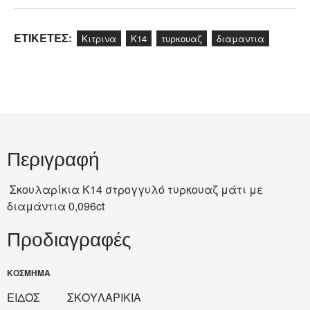
ΕΤΙΚΕΤΕΣ:
Κιτρινα
Κ14
τυρκουαζ
διαμαντια
Περιγραφή
Σκουλαρίκια Κ14 στρογγυλό τυρκουαζ μάτι με
διαμάντια 0,096ct
Προδιαγραφές
ΚΟΣΜΗΜΑ
ΕΙΔΟΣ
ΣΚΟΥΛΑΡΙΚΙΑ