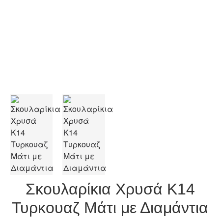
Σκουλαρίκια Χρυσά Κ14
Τυρκουαζ Μάτι με Διαμάντια