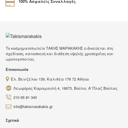
100% Ασφαλείς Συναλλαγές
Tο κοσμηματοπωλείο ΤΑΚΗΣ ΜΑΡΑΚΑΚΗΣ ειδικεύεται στη
σχεδίαση, κατασκευή και διάθεση υψηλής χρυσοχοΐας και
ωρολογοποιίας.
Επικοινωνία
Ελ. Βενιζέλου 139, Καλιθέα 176 72 Αθήνα
Λεωφόρος Καραμανλή 4, 16673, Βούλα, Α' Πλαζ Βούλας
210 95 81 340
info@takismarakakis.gr
Σχετικά