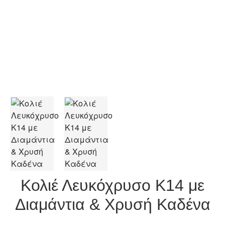
Κολιέ Λευκόχρυσο Κ14 με
Διαμάντια & Χρυσή Καδένα