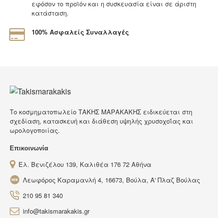
εφόσον το προϊόν και η συσκευασία είναι σε άριστη
κατάσταση.
100% Ασφαλείς Συναλλαγές
Tο κοσμηματοπωλείο ΤΑΚΗΣ ΜΑΡΑΚΑΚΗΣ ειδικεύεται στη
σχεδίαση, κατασκευή και διάθεση υψηλής χρυσοχοΐας και
ωρολογοποιίας.
Επικοινωνία
Ελ. Βενιζέλου 139, Καλιθέα 176 72 Αθήνα
Λεωφόρος Καραμανλή 4, 16673, Βούλα, Α' Πλαζ Βούλας
210 95 81 340
info@takismarakakis.gr