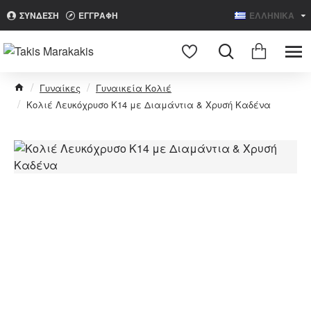
ΣΥΝΔΕΣΗ
ΕΓΓΡΑΦΗ
ΕΛΛΗΝΙΚΑ
Search
Γυναίκες
Γυναικεία Κολιέ
Κολιέ Λευκόχρυσο Κ14 με Διαμάντια & Χρυσή Καδένα