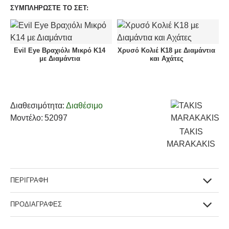
ΣΥΜΠΛΗΡΩΣΤΕ ΤΟ ΣΕΤ:
Evil Eye Βραχιόλι Μικρό Κ14
Xρυσό Kολιέ Κ18 με Διαμάντια
με Διαμάντια
και Αχάτες
Διαθεσιμότητα:
Διαθέσιμο
Μοντέλο:
52097
TAKIS
MARAKAKIS
ΠΕΡΙΓΡΑΦΗ
ΠΡΟΔΙΑΓΡΑΦΕΣ