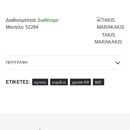
Διαθεσιμότητα:
Διαθέσιμο
Μοντέλο:
52284
TAKIS
MARAKAKIS
ΠΕΡΙΓΡΑΦΗ
ΕΤΙΚΕΤΕΣ:
κρικος
καρδια
χρυσο Κ9
925΄