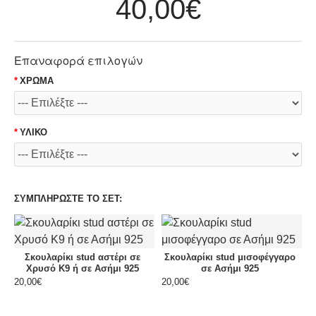
40,00€
Επαναφορά επιλογών
ΧΡΩΜΑ
ΥΛΙΚΟ
ΣΥΜΠΛΗΡΩΣΤΕ ΤΟ ΣΕΤ:
Σκουλαρίκι stud αστέρι σε
Σκουλαρίκι stud μισοφέγγαρο
Χρυσό Κ9 ή σε Ασήμι 925
σε Ασήμι 925
20,00€
20,00€
2