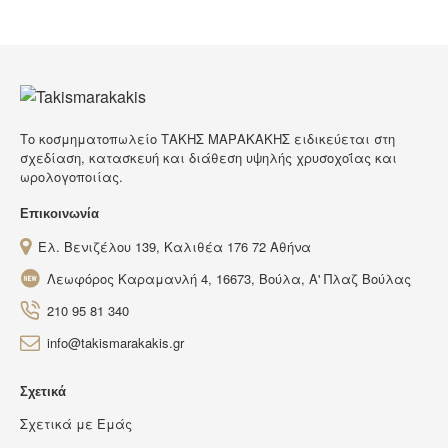
Tο κοσμηματοπωλείο ΤΑΚΗΣ ΜΑΡΑΚΑΚΗΣ ειδικεύεται στη
σχεδίαση, κατασκευή και διάθεση υψηλής χρυσοχοΐας και
ωρολογοποιίας.
Επικοινωνία
Ελ. Βενιζέλου 139, Καλιθέα 176 72 Αθήνα
Λεωφόρος Καραμανλή 4, 16673, Βούλα, Α' Πλαζ Βούλας
210 95 81 340
info@takismarakakis.gr
Σχετικά
Σχετικά με Εμάς