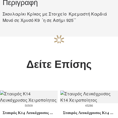
Περιγραφή
Σκουλαρίκι Κρίκος με Στοιχείο Κρεμαστή Καρδιά
Μονό σε Χρυσό Κ9 ΄η σε Ασήμι 925΄΄
Δείτε Επίσης
50509
45286
Σταυρός Κ14 Λευκόχρυσος Χειροποίητος
Σταυρός Λευκόχρυσος Κ14 Χειροποίητος