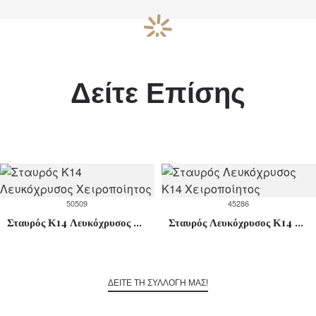
Δείτε Επίσης
50509
45286
Σταυρός Κ14 Λευκόχρυσος Χειροποίητος
Σταυρός Λευκόχρυσος Κ14 Χειροποίητος
ΔΕΙΤΕ ΤΗ ΣΥΛΛΟΓΗ ΜΑΣ!