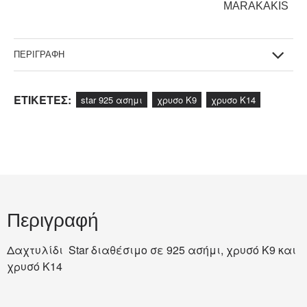
MARAKAKIS
ΠΕΡΙΓΡΑΦΗ
ΕΤΙΚΕΤΕΣ:
star 925 ασημι
χρυσο Κ9
χρυσο Κ14
Περιγραφή
Δαχτυλίδι Star διαθέσιμο σε 925 ασήμι, χρυσό Κ9 και
χρυσό Κ14