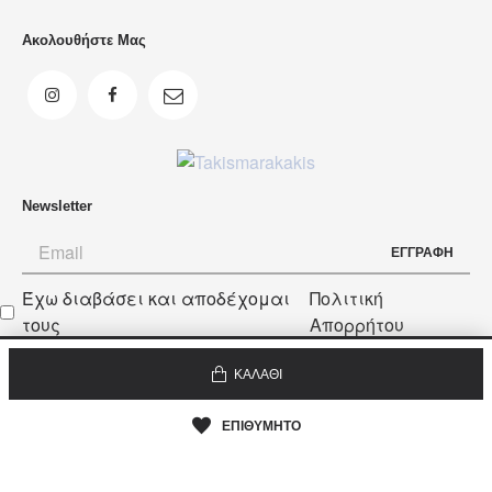
Ακολουθήστε Μας
Newsletter
ΕΓΓΡΑΦΗ
Έχω διαβάσει και αποδέχομαι
Πολιτική
Newsletter
τους
Απορρήτου
ΚΑΛΑΘΙ
© 2022 Takis Marakakis. All Rights Reserved.
Web Design
ΕΠΙΘΥΜΗΤΟ