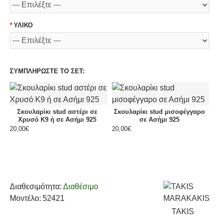
ΥΛΙΚΟ
ΣΥΜΠΛΗΡΩΣΤΕ ΤΟ ΣΕΤ:
Σκουλαρίκι stud αστέρι σε
Σκουλαρίκι stud μισοφέγγαρο
Χρυσό Κ9 ή σε Ασήμι 925
σε Ασήμι 925
20,00€
20,00€
2
Διαθεσιμότητα:
Διαθέσιμο
Μοντέλο:
52421
TAKIS