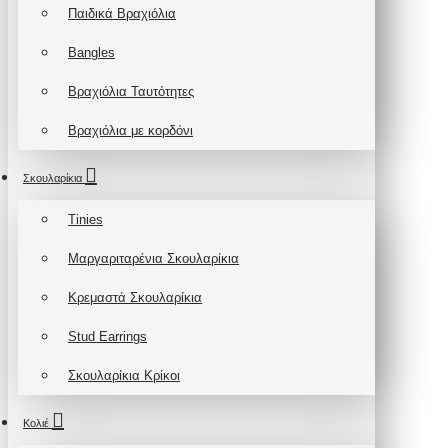
Παιδικά Βραχιόλια
Bangles
Βραχιόλια Ταυτότητες
Βραχιόλια με κορδόνι
Σκουλαρίκια
Tinies
Μαργαριταρένια Σκουλαρίκια
Κρεμαστά Σκουλαρίκια
Stud Earrings
Σκουλαρίκια Κρίκοι
Κολιέ