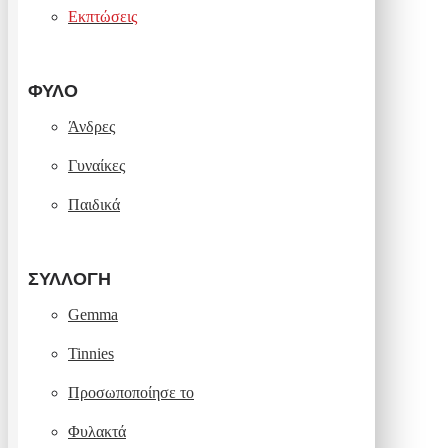
Εκπτώσεις
ΦΎΛΟ
Άνδρες
Γυναίκες
Παιδικά
ΣΥΛΛΟΓΉ
Gemma
Tinnies
Προσωποποίησε το
Φυλακτά