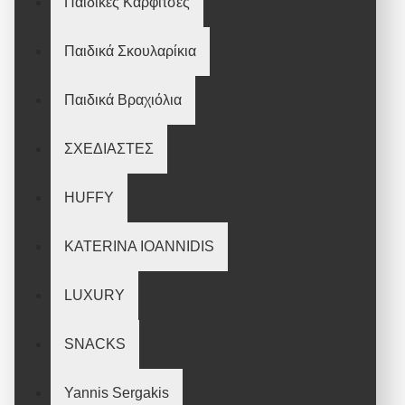
Παιδικές Καρφίτσες
Παιδικά Σκουλαρίκια
Παιδικά Βραχιόλια
ΣΧΕΔΙΑΣΤΕΣ
HUFFY
KATERINA IOANNIDIS
LUXURY
SNACKS
Yannis Sergakis