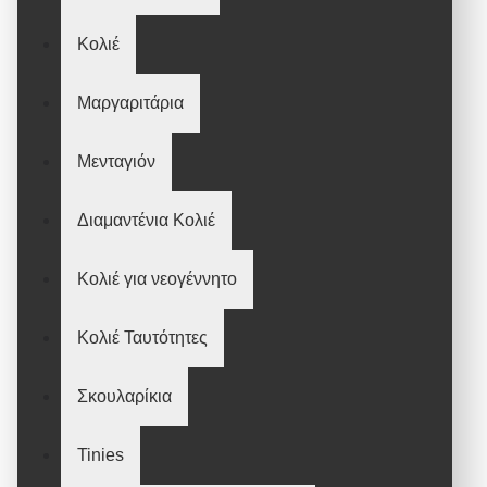
Κολιέ
Μαργαριτάρια
Μενταγιόν
Διαμαντένια Κολιέ
Κολιέ για νεογέννητο
Κολιέ Ταυτότητες
Σκουλαρίκια
Tinies