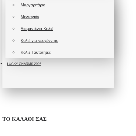
Μαργαριτάρια
Μενταγιόν
Διαμαντένια Κολιέ
Κολιέ για νεογέννητο
Κολιέ Ταυτότητες
LUCKY CHARMS 2026
ΤΟ ΚΑΛΆΘΙ ΣΑΣ