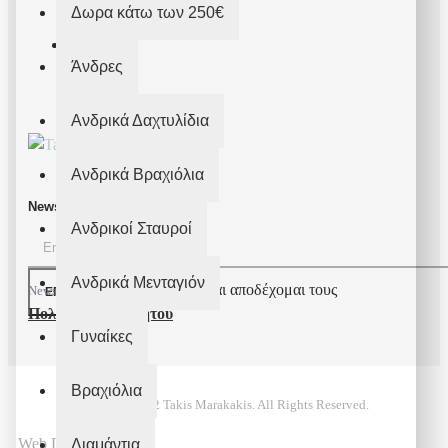
Δωρα κάτω των 250€
Άνδρες
Ανδρικά Δαχτυλίδια
Ανδρικά Βραχιόλια
Newsletter
Ανδρικοί Σταυροί
Ανδρικά Μενταγιόν
Έχω διαβάσει και αποδέχομαι τους
Newsletter
ΕΓΓΡΑΦΉ
Πολιτική Απορρήτου
Γυναίκες
Βραχιόλια
© 2022 Takis Marakakis. All Rights Reserved.
Web Design
Διαμάντια