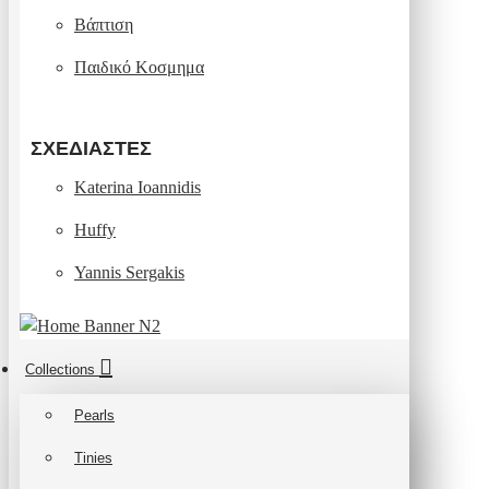
Βάπτιση
Παιδικό Κοσμημα
ΣΧΕΔΙΑΣΤΈΣ
Katerina Ioannidis
Huffy
Yannis Sergakis
Collections
Pearls
Tinies