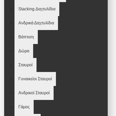
Stacking Δαχτυλίδια
Ανδρικά Δαχτυλίδια
Βάπτιση
Δώρα
Σταυροί
Γυναικείοι Σταυροί
Ανδρικοί Σταυροί
Γάμος