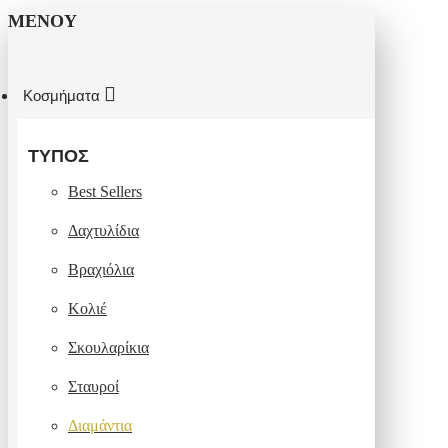
ΜΕΝΟΎ
Κοσμήματα
ΤΎΠΟΣ
Best Sellers
Δαχτυλίδια
Βραχιόλια
Κολιέ
Σκουλαρίκια
Σταυροί
Διαμάντια