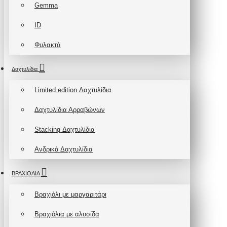
Gemma
ID
Φυλακτά
Δαχτυλίδια
Limited edition Δαχτυλίδια
Δαχτυλίδια Αρραβώνων
Stacking Δαχτυλίδια
Ανδρικά Δαχτυλίδια
ΒΡΑΧΙΟΛΙΑ
Βραχιόλι με μαργαριτάρι
Βραχιόλια με αλυσίδα