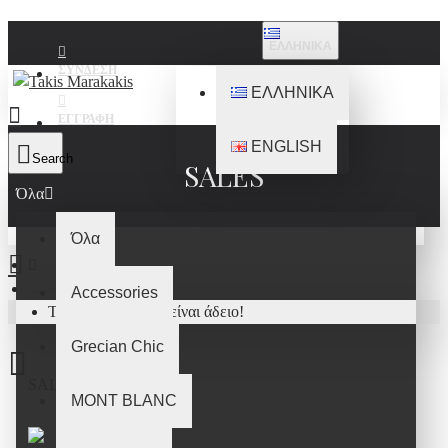
ΕΛΛΗΝΙΚΑ
ΣΎΝΔΕΣΗ
ΕΛΛΗΝΙΚΑ
ΕΓΓΡΑΦΉ
ENGLISH
Search
SALES
Όλα
Όλα
SALES
Accessories
Το καλάθι αγορών είναι άδειο!
Grecian Chic
SALES
MONT BLANC