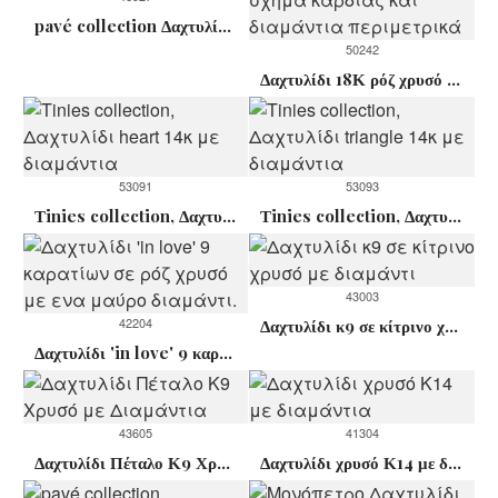
pavé collection Δαχτυλίδι ροζ χρυσό κ18
50242
Δαχτυλίδι 18Κ ρόζ χρυσό με ρουμπίνι σε σχημα καρδιάς και διαμάντια περιμετρικά
53091
53093
Τinies collection, Δαχτυλίδι heart 14κ με διαμάντια
Τinies collection, Δαχτυλίδι triangle 14κ με διαμάντια
43003
42204
Δαχτυλίδι κ9 σε κίτρινο χρυσό με διαμάντι
Δαχτυλίδι 'in love' 9 καρατίων σε ρόζ χρυσό με ενα μαύρο διαμάντι.
43605
41304
Δαχτυλίδι Πέταλο Κ9 Χρυσό με Διαμάντια
Δαχτυλίδι χρυσό Κ14 με διαμάντια