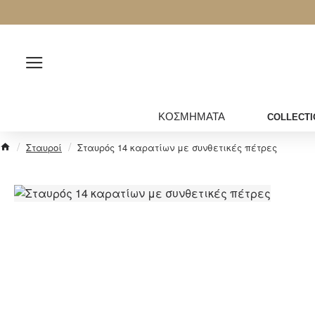
ΚΟΣΜΗΜΑΤΑ
COLLECTI
Σταυροί
Σταυρός 14 καρατίων με συνθετικές πέτρες