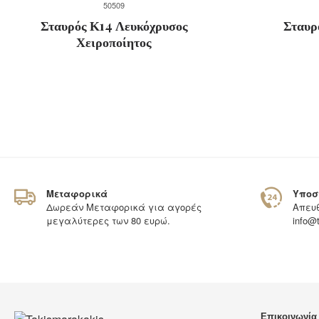
50509
Σταυρός Κ14 Λευκόχρυσος
Σταυρ
Χειροποίητος
Μεταφορικά
Υποστ
Δωρεάν Μεταφορικά για αγορές
Απευθ
μεγαλύτερες των 80 ευρώ.
info@
Επικοινωνία