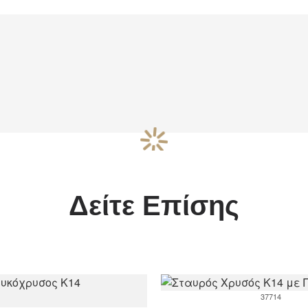
Δείτε Επίσης
37714