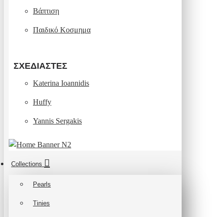
Βάπτιση
Παιδικό Κοσμημα
ΣΧΕΔΙΑΣΤΈΣ
Katerina Ioannidis
Huffy
Yannis Sergakis
Collections
Pearls
Tinies