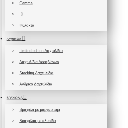
Gemma
ID
Φυλακτά
Δαχτυλίδια
Limited edition Δαχτυλίδια
Δαχτυλίδια Αρραβώνων
Stacking Δαχτυλίδια
Ανδρικά Δαχτυλίδια
ΒΡΑΧΙΟΛΙΑ
Βραχιόλι με μαργαριτάρι
Βραχιόλια με αλυσίδα