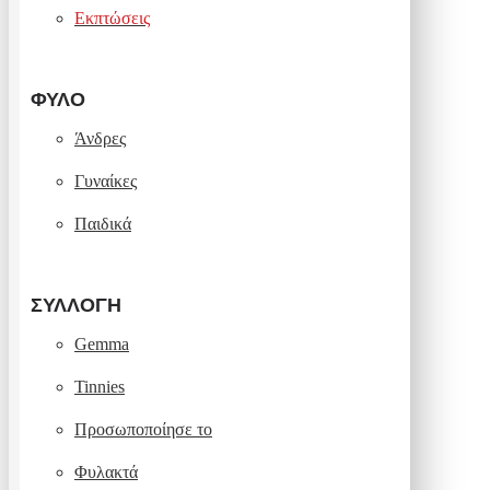
Εκπτώσεις
ΦΎΛΟ
Άνδρες
Γυναίκες
Παιδικά
ΣΥΛΛΟΓΉ
Gemma
Tinnies
Προσωποποίησε το
Φυλακτά