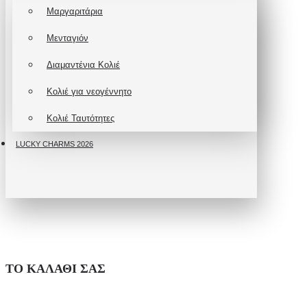
Μαργαριτάρια
Μενταγιόν
Διαμαντένια Κολιέ
Κολιέ για νεογέννητο
Κολιέ Ταυτότητες
LUCKY CHARMS 2026
ΤΟ ΚΑΛΆΘΙ ΣΑΣ