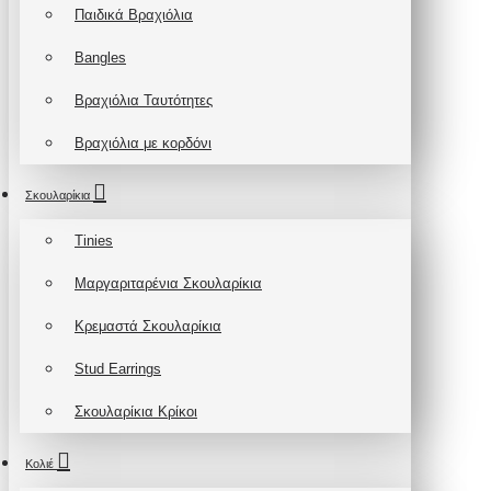
Παιδικά Βραχιόλια
Bangles
Βραχιόλια Ταυτότητες
Βραχιόλια με κορδόνι
Σκουλαρίκια
Tinies
Μαργαριταρένια Σκουλαρίκια
Κρεμαστά Σκουλαρίκια
Stud Earrings
Σκουλαρίκια Κρίκοι
Κολιέ