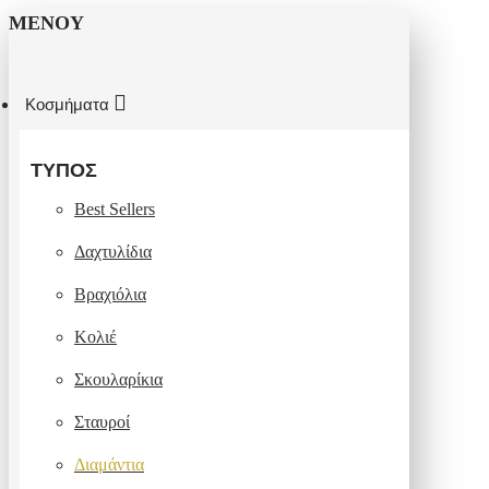
ΜΕΝΟΎ
Κοσμήματα
ΤΎΠΟΣ
Best Sellers
Δαχτυλίδια
Βραχιόλια
Κολιέ
Σκουλαρίκια
Σταυροί
Διαμάντια